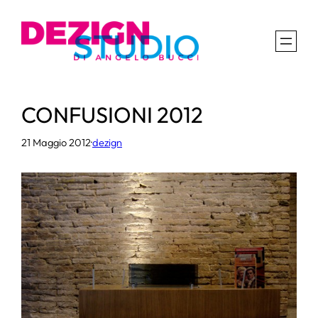
Vai
al
contenuto
CONFUSIONI 2012
21 Maggio 2012
·
dezign