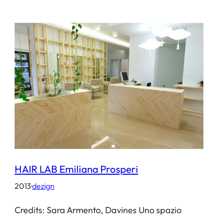
HAIR LAB Emiliana Prosperi
2013
·
dezign
Credits: Sara Armento, Davines Uno spazio