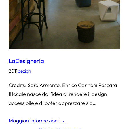
LaDesigneria
2011
·
dezign
Credits: Sara Armento, Enrico Cannoni Pescara
Il locale nasce dall’idea di rendere il design
accessibile e di poter apprezzare sia…
Maggiori informazioni →