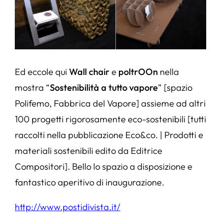
Ed eccole qui
Wall chair
e
poltrOOn
nella
mostra “
Sostenibilità a tutto vapore
” [spazio
Polifemo, Fabbrica del Vapore] assieme ad altri
100 progetti rigorosamente eco-sostenibili [tutti
raccolti nella pubblicazione
Eco&co. | Prodotti e
materiali sostenibili
edito da Editrice
Compositori]. Bello lo spazio a disposizione e
fantastico aperitivo di inaugurazione.
http://www.postidivista.it/