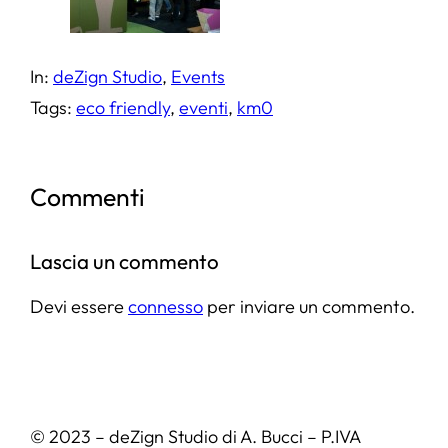
In:
deZign Studio
, 
Events
Tags:
eco friendly
, 
eventi
, 
km0
Commenti
Lascia un commento
Devi essere
connesso
per inviare un commento.
© 2023 – deZign Studio di A. Bucci – P.IVA