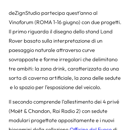
deZignStudio partecipa quest’anno al
Vinoforum (ROMA 1-16 giugno) con due progetti.
Il primo riguarda il disegno dello stand Land
Rover basato sulla interpretazione di un
paesaggio naturale attraverso curve
sovrapposte e forme irregolari che delimitano
tre ambiti: la zona drink, caratterizzata da una
sorta di caverna artificiale, la zona delle sedute
e lo spazio per l’esposizione del veicolo.
Il secondo comprende l’allestimento dei 4 privé
(Moët & Chandon, Rai Radio 2) con sedute
modulari progettate appositamente e i nuovi
biocamini della collezione
Officine del Fuoco
di